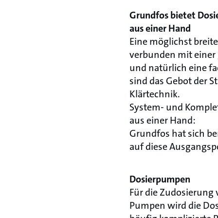
Grundfos bietet Dos
aus einer Hand
Eine möglichst breit
verbunden mit einer 
und natürlich eine f
sind das Gebot der St
Klärtechnik.
System- und Komplet
aus einer Hand:
Grundfos hat sich ber
auf diese Ausgangspo
Dosierpumpen
Für die Zudosierung 
Pumpen wird die Dosi