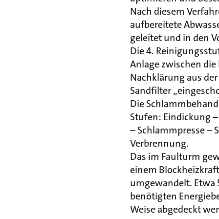
Nach diesem Verfahre
aufbereitete Abwasse
geleitet und in den 
Die 4. Reinigungsstu
Anlage zwischen die
Nachklärung aus der
Sandfilter „eingesch
Die Schlammbehandlu
Stufen: Eindickung 
– Schlammpresse – 
Verbrennung.
Das im Faulturm gew
einem Blockheizkraft
umgewandelt. Etwa 5
benötigten Energiebe
Weise abgedeckt wer