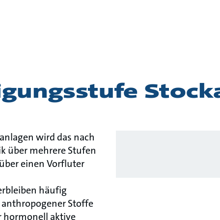
story
igungsstufe Stock
ranlagen wird das nach
ik über mehrere Stufen
über einen Vorfluter
rbleiben häufig
 anthropogener Stoffe
r hormonell aktive