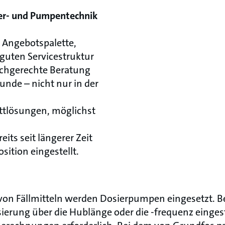
ier- und Pumpentechnik
e Angebotspalette,
guten Servicestruktur
achgerechte Beratung
unde – nicht nur in der
tlösungen, möglichst
eits seit längerer Zeit
sition eingestellt.
von Fällmitteln werden Dosierpumpen eingesetzt. Bei
erung über die Hublänge oder die -frequenz eingest