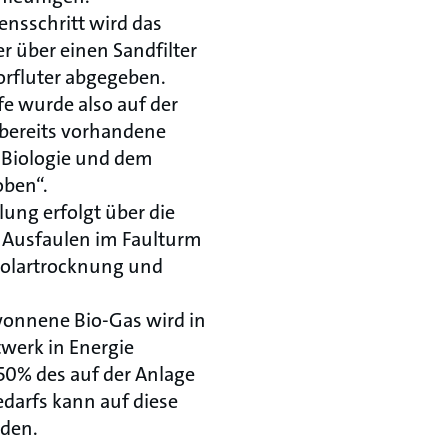
nsschritt wird das
r über einen Sandfilter
Vorfluter abgegeben.
fe wurde also auf der
 bereits vorhandene
 Biologie und dem
oben“.
ng erfolgt über die
– Ausfaulen im Faulturm
Solartrocknung und
onnene Bio-Gas wird in
werk in Energie
0% des auf der Anlage
darfs kann auf diese
den.