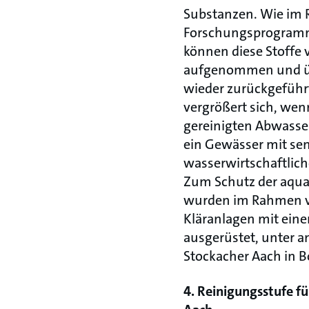
Substanzen. Wie im 
Forschungsprogramms
können diese Stoffe 
aufgenommen und üb
wieder zurückgeführ
vergrößert sich, wen
gereinigten Abwasser
ein Gewässer mit se
wasserwirtschaftlich
Zum Schutz der aqu
wurden im Rahmen vo
Kläranlagen mit eine
ausgerüstet, unter 
Stockacher Aach in
4. Reinigungsstufe fü