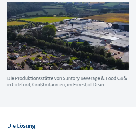
Die Produktionsstätte von Suntory Beverage & Food GB&I
in Coleford, Großbritannien, im Forest of Dean.
Die Lösung