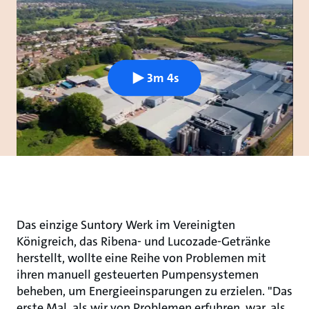
3m 4s
Das einzige Suntory Werk im Vereinigten
Königreich, das Ribena- und Lucozade-Getränke
herstellt, wollte eine Reihe von Problemen mit
ihren manuell gesteuerten Pumpensystemen
beheben, um Energieeinsparungen zu erzielen. "Das
erste Mal, als wir von Problemen erfuhren, war, als