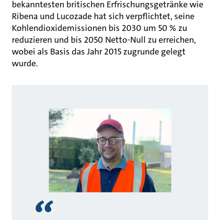
bekanntesten britischen Erfrischungsgetränke wie
Ribena und Lucozade hat sich verpflichtet, seine
Kohlendioxidemissionen bis 2030 um 50 % zu
reduzieren und bis 2050 Netto-Null zu erreichen,
wobei als Basis das Jahr 2015 zugrunde gelegt
wurde.