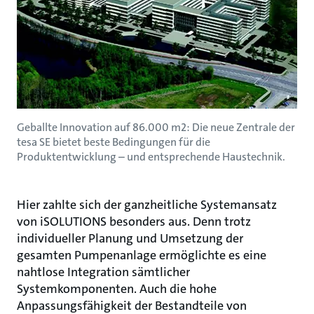
Geballte Innovation auf 86.000 m2: Die neue Zentrale der
tesa SE bietet beste Bedingungen für die
Produktentwicklung – und entsprechende Haustechnik.
Hier zahlte sich der ganzheitliche Systemansatz
von iSOLUTIONS besonders aus. Denn trotz
individueller Planung und Umsetzung der
gesamten Pumpenanlage ermöglichte es eine
nahtlose Integration sämtlicher
Systemkomponenten. Auch die hohe
Anpassungsfähigkeit der Bestandteile von