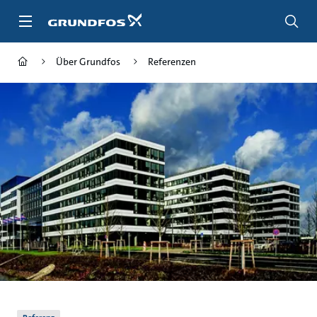
Zum
Inhalt
springen
Über Grundfos
Referenzen