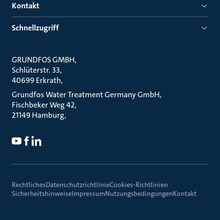
Kontakt
Schnellzugriff
GRUNDFOS GMBH
Schlüterstr. 33
40699 Erkrath
Grundfos Water Treatment Germany GmbH
Fischbeker Weg 42
21149 Hamburg
Rechtliches
Datenschutzrichtlinie
Cookies-Richtlinien
Sicherheitshinweise
Impressum
Nutzungsbedingungen
Kontakt