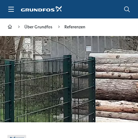
Zum
Inhalt
springen
Über Grundfos
Referenzen