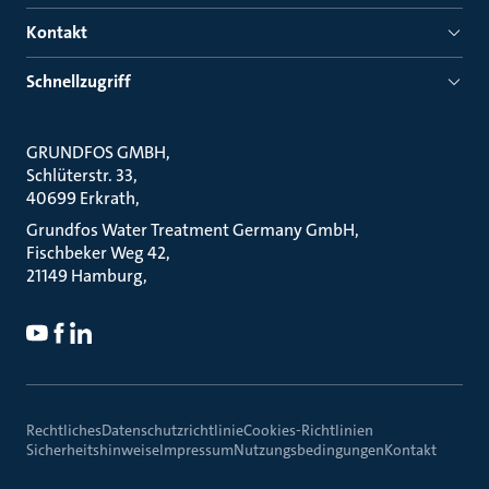
Kontakt
Schnellzugriff
GRUNDFOS GMBH
Schlüterstr. 33
40699 Erkrath
Grundfos Water Treatment Germany GmbH
Fischbeker Weg 42
21149 Hamburg
Rechtliches
Datenschutzrichtlinie
Cookies-Richtlinien
Sicherheitshinweise
Impressum
Nutzungsbedingungen
Kontakt