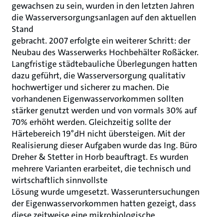
gewachsen zu sein, wurden in den letzten Jahren
die Wasserversorgungsanlagen auf den aktuellen
Stand
gebracht. 2007 erfolgte ein weiterer Schritt: der
Neubau des Wasserwerks Hochbehälter Roßäcker.
Langfristige städtebauliche Überlegungen hatten
dazu geführt, die Wasserversorgung qualitativ
hochwertiger und sicherer zu machen. Die
vorhandenen Eigenwasservorkommen sollten
stärker genutzt werden und von vormals 30% auf
70% erhöht werden. Gleichzeitig sollte der
Härtebereich 19°dH nicht übersteigen. Mit der
Realisierung dieser Aufgaben wurde das Ing. Büro
Dreher & Stetter in Horb beauftragt. Es wurden
mehrere Varianten erarbeitet, die technisch und
wirtschaftlich sinnvollste
Lösung wurde umgesetzt. Wasseruntersuchungen
der Eigenwasservorkommen hatten gezeigt, dass
diese zeitweise eine mikrobiologische