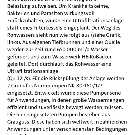
Belastung aufweisen. Um Krankheitskeime,
Bakterien und Parasiten wirkungsvoll
zurückzuhalten, wurde eine Ultrafiltrationsanlage
statt eines Filterkessels eingeplant. Der Weg des
Rohwassers sieht nun wie folgt aus (siehe Grafik,
links). Aus eigenen Tiefbrunnen und einer Quelle
werden zur Zeit rund 650.000 m³/a Wasser
gefördert und zum Wasserwerk HB Roßäcker
geleitet. Dort durchläuft das Rohwasser eine
Ultrafiltrationsanlage
(Q= 32l/s). Für die Rückspülung der Anlage werden
2 Grundfos Normpumpen NK 80-160/177
eingesetzt. Entwickelt wurde diese Pumpenserie
für Anwendungen, in denen große Wassermengen
effizient und zuverlässig bewegt werden müssen.
Die hier eingesetzten Pumpen bestehen aus
Grauguss. Diese haben sich weltweit in zahlreichen
Anwendungen unter verschiedensten Bedingungen