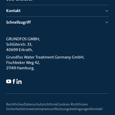
Kontakt
Schnellzugriff
GRUNDFOS GMBH
Schlüterstr. 33
40699 Erkrath
Grundfos Water Treatment Germany GmbH
Fischbeker Weg 42
21149 Hamburg
Rechtliches
Datenschutzrichtlinie
Cookies-Richtlinien
Sicherheitshinweise
Impressum
Nutzungsbedingungen
Kontakt