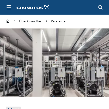
Zum
Inhalt
springen
Über Grundfos
Referenzen