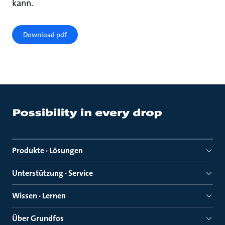
kann.
Download pdf
Produkte · Lösungen
Unterstützung · Service
Wissen · Lernen
Über Grundfos