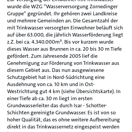
wurde die WZG “Wasserversorgung Zornedinger
Gruppe“ gegründet. Ihr gehören zwei Landkreise
und mehrere Gemeinden an. Die Gesamtzahl der
mit Trinkwasser versorgten Einwohner beläuft sich
auf über 63.000, die jährlich Wasserförderung liegt
z.Z. bei ca. 4.340.000m³. Bis vor kurzem wurde
dieses Wasser aus Brunnen in ca. 20 bis 30 m Tiefe
gefördert. Zum Jahresende 2005 lief die
Genehmigung zur Förderung von Trinkwasser aus
diesem Gebiet aus. Das nun ausgewiesene
Schutzgebiet hat in Nord-Südrichtung eine
Ausdehnung von ca. 10 km und in Ost-
Westrichtung gut 4 km (siehe Übersichtskarte). In
einer Tiefe ab ca. 30 m liegt im ersten
Grundwasserleiter das durch Isar - Schotter-
Schichten gereinigte Grundwasser. Es ist von so
hoher Qualität, das es ohne weitere Aufbereitung
direkt in das Trinkwassernetz eingespeist werden