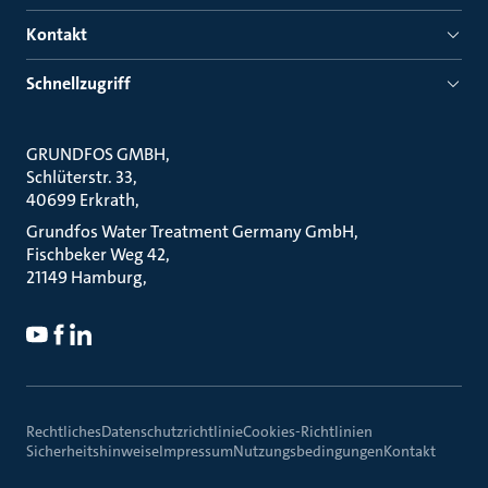
Kontakt
Schnellzugriff
GRUNDFOS GMBH
Schlüterstr. 33
40699 Erkrath
Grundfos Water Treatment Germany GmbH
Fischbeker Weg 42
21149 Hamburg
Rechtliches
Datenschutzrichtlinie
Cookies-Richtlinien
Sicherheitshinweise
Impressum
Nutzungsbedingungen
Kontakt