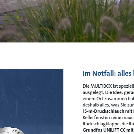
Im Notfall: all
Die MULTIBOX ist speziel
ausgelegt. Die Idee: gera
einem Ort zusammen hab
deshalb alles, was Sie z
15-m-Druckschlauch mit 
Kellerfenstern eine maxi
Rückschlagklappe, die R
Grundfos UNILIFT CC mit