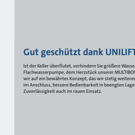
Gut geschützt dank UNILIF
Ist der Keller überflutet, verhindern Sie größere Wass
Flachwasserpumpe, dem Herzstück unserer MULTIBOX. 
wir auf ein bewährtes Konzept, das wir stetig weiteren
im Anschluss, bessere Bedienbarkeit in beengten Lag
Zuverlässigkeit auch im rauen Einsatz.