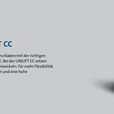
T CC
erschäden mit der richtigen
Bei der UNILIFT CC setzen
twickeln: für mehr Flexibilität
en und eine hohe