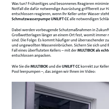
Was tun? Frühzeitiges und besonnenes Reagieren minimie
Notfall die dafür notwendige Ausrüstung griffbereit zur H
entschlossen reagieren, wenn Ihr Keller unter Wasser steh
Schmutzwasserpumpe UNILIFT CC
alle notwendigen Schläu
Dabei werden vorbeugende Schutzmaßnahmen in Zukunft 
Großwetterlagen länger an einem Ort fest, womit immer
sind. Die Folge: Es kommt häufiger und überraschender z
und ungewollten Wassereinbrüchen. Sichern Sie sich und I
Fall eines überfluteten Kellers – mit der
MULTIBOX als ech
entschlossen anpacken.
Wie Sie die
MULTIBOX
und die
UNILIFT CC
korrekt zur Kell
Pool leerpumpen –, das zeigen wir Ihnen im Video: