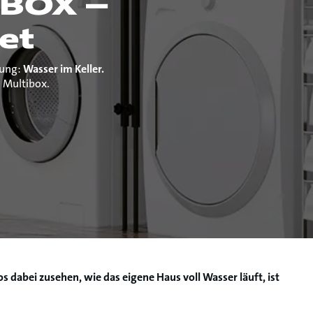
IBOX –
et
rung:
Wasser im Keller.
s Multibox.
 dabei zusehen, wie das eigene Haus voll Wasser läuft, ist