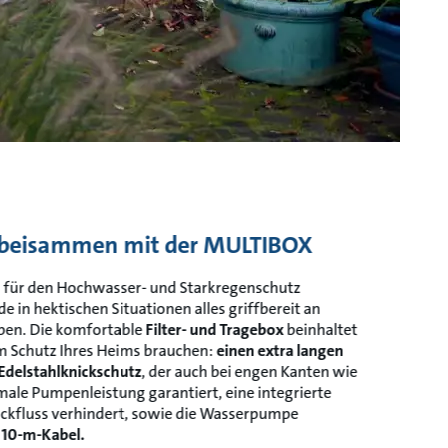
es beisammen mit der MULTIBOX
l für den Hochwasser- und Starkregenschutz
de in hektischen Situationen alles griffbereit an
en. Die komfortable
Filter- und Tragebox
beinhaltet
um Schutz Ihres Heims brauchen:
einen extra langen
Edelstahlknickschutz
, der auch bei engen Kanten wie
male Pumpenleistung garantiert, eine integrierte
ückfluss verhindert, sowie die Wasserpumpe
 10-m-Kabel.