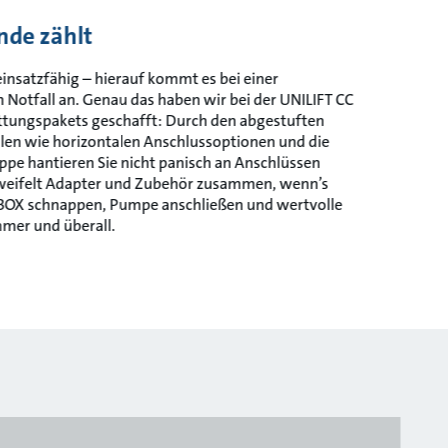
nde zählt
 einsatzfähig – hierauf kommt es bei einer
otfall an. Genau das haben wir bei der UNILIFT CC
ettungspakets geschafft: Durch den abgestuften
alen wie horizontalen Anschlussoptionen und die
ppe hantieren Sie nicht panisch an Anschlüssen
weifelt Adapter und Zubehör zusammen, wenn’s
OX schnappen, Pumpe anschließen und wertvolle
mmer und überall.