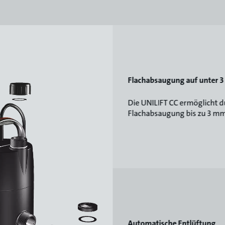
Flachabsaugung auf unter 
Die UNILIFT CC ermöglicht d
Flachabsaugung bis zu 3 mm
Automatische Entlüftung