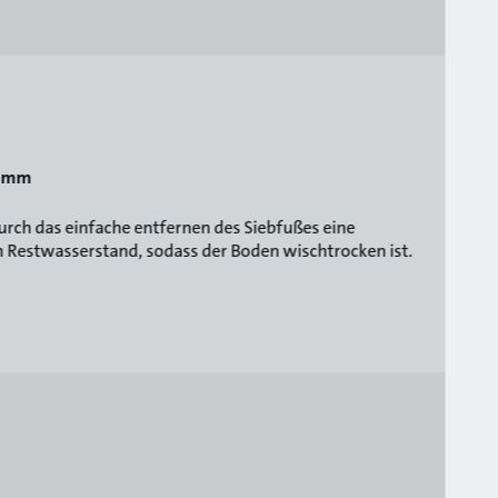
3 mm
urch das einfache entfernen des Siebfußes eine
 Restwasserstand, sodass der Boden wischtrocken ist.