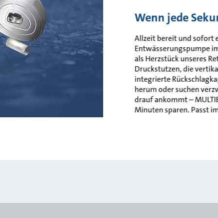
Wenn jede Seku
Allzeit bereit und sofort
Entwässerungspumpe im N
als Herzstück unseres R
Druckstutzen, die vertik
integrierte Rückschlagka
herum oder suchen verz
drauf ankommt – MULTIB
Minuten sparen. Passt i