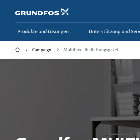
Zum
Inhalt
springen
Produkte und Lösungen
Unterstützung und Serv
Campaign
Multibox - Ihr Rettungspaket