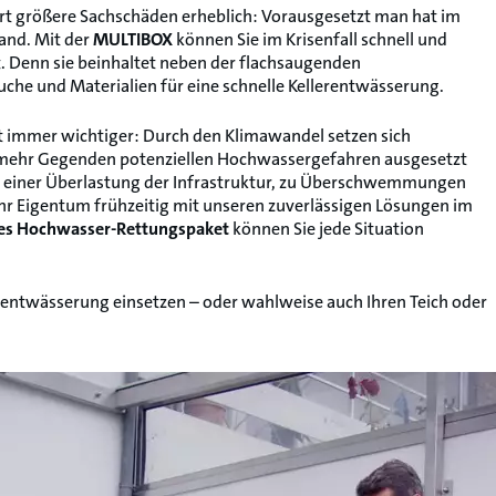
rt größere Sachschäden erheblich: Vorausgesetzt man hat im
and. Mit der
MULTIBOX
können Sie im Krisenfall schnell und
t. Denn sie beinhaltet neben der flachsaugenden
che und Materialien für eine schnelle Kellerentwässerung.
immer wichtiger: Durch den Klimawandel setzen sich
 mehr Gegenden potenziellen Hochwassergefahren ausgesetzt
u einer Überlastung der Infrastruktur, zu Überschwemmungen
hr Eigentum frühzeitig mit unseren zuverlässigen Lösungen im
tes Hochwasser-Rettungspaket
können Sie jede Situation
erentwässerung einsetzen – oder wahlweise auch Ihren Teich oder