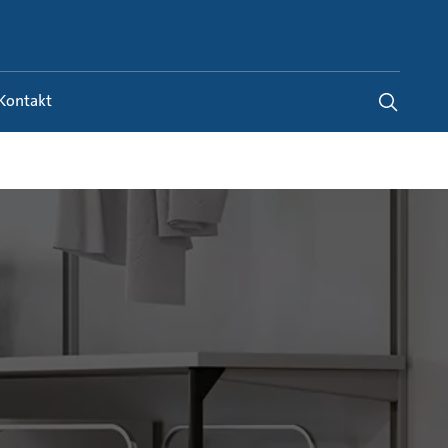
Germany
-
DE
Kontakt