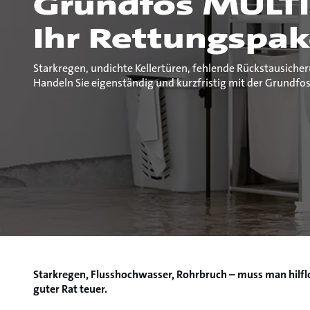
Grundfos MULT
Ihr Rettungspak
Starkregen, undichte Kellertüren, fehlende Rückstausiche
Handeln Sie eigenständig und kurzfristig mit der Grundfo
Starkregen, Flusshochwasser, Rohrbruch – muss man hilflos
guter Rat teuer.