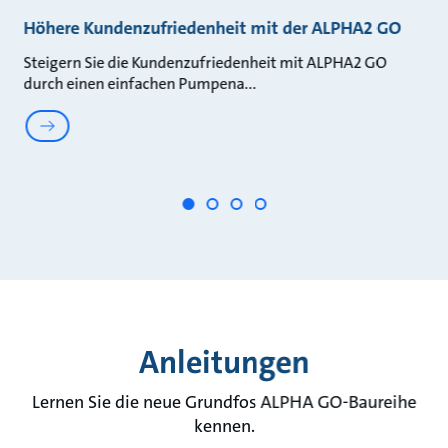
Höhere Kundenzufriedenheit mit der ALPHA2 GO
S
m
Steigern Sie die Kundenzufriedenheit mit ALPHA2 GO
durch einen einfachen Pumpena
Er
AL
Anleitungen
Lernen Sie die neue Grundfos ALPHA GO-Baureihe
kennen.