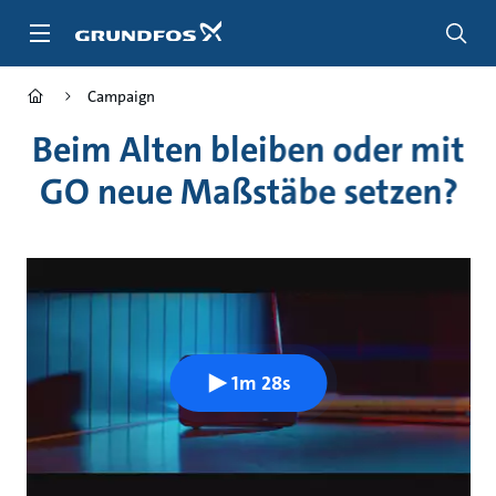
Zum
Inhalt
springen
Campaign
Beim Alten bleiben oder mit
GO neue Maßstäbe setzen?
1m 28s