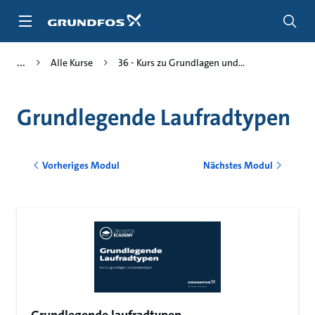
Zum
Inhalt
springen
Alle Kurse
36 - Kurs zu Grundlagen und...
Grundlegende Laufradtypen
Vorheriges Modul
Nächstes Modul