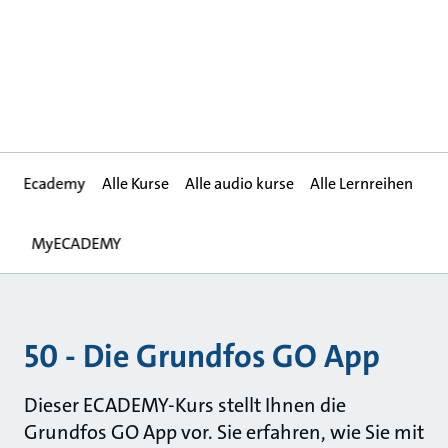
Ecademy
Alle Kurse
Alle audio kurse
Alle Lernreihen
MyECADEMY
50 - Die Grundfos GO App
Dieser ECADEMY-Kurs stellt Ihnen die
Grundfos GO App vor. Sie erfahren, wie Sie mit