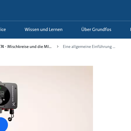
ice
Wissen und Lernen
Über Grundfos
74 - Mischkreise und die MI...
Eine allgemeine Einführung ...