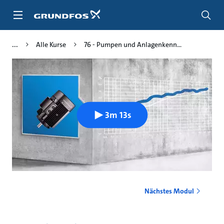
Zum
Inhalt
springen
Alle Kurse
76 - Pumpen und Anlagenkenn...
3m 13s
Nächstes Modul