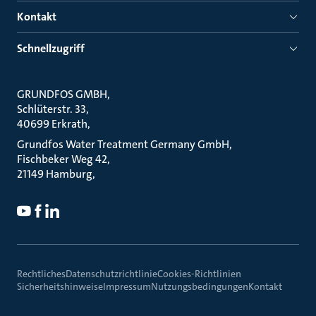
Kontakt
Schnellzugriff
GRUNDFOS GMBH
Schlüterstr. 33
40699 Erkrath
Grundfos Water Treatment Germany GmbH
Fischbeker Weg 42
21149 Hamburg
Rechtliches
Datenschutzrichtlinie
Cookies-Richtlinien
Sicherheitshinweise
Impressum
Nutzungsbedingungen
Kontakt