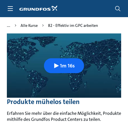
Zum
Inhalt
springen
Alle Kurse
82 - Effektiv im GPC arbeiten
1m 16s
Produkte mühelos teilen
Erfahren Sie mehr über die einfache Möglichkeit, Produkte
mithilfe des Grundfos Product Centers zu teilen.