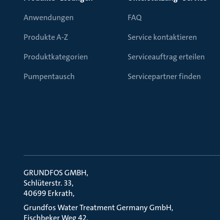
Anwendungen
FAQ
Produkte A-Z
Service kontaktieren
Produktkategorien
Serviceauftrag erteilen
Pumpentausch
Servicepartner finden
GRUNDFOS GMBH
Schlüterstr. 33
40699 Erkrath
Grundfos Water Treatment Germany GmbH
Fischbeker Weg 42