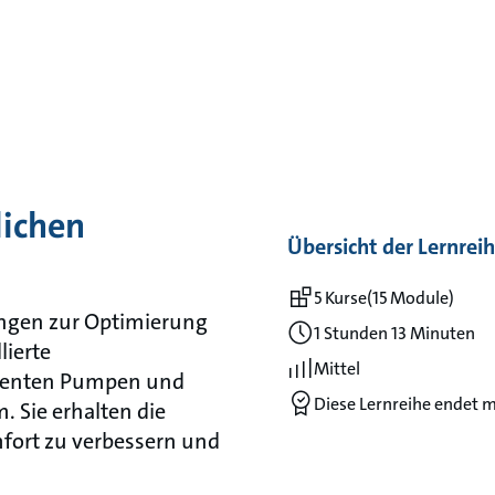
lichen
Übersicht der Lernrei
5 Kurse
(15 Module)
ngen zur Optimierung
1 Stunden 13 Minuten
lierte
Mittel
izienten Pumpen und
Diese Lernreihe endet m
 Sie erhalten die
fort zu verbessern und