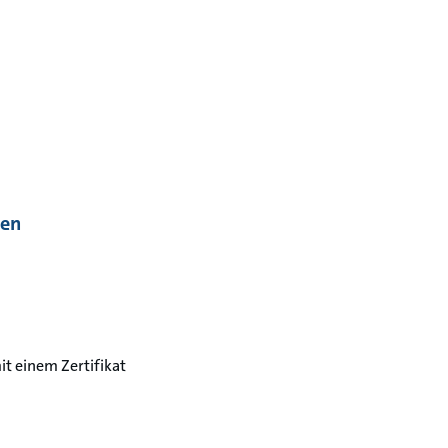
hen
it einem Zertifikat