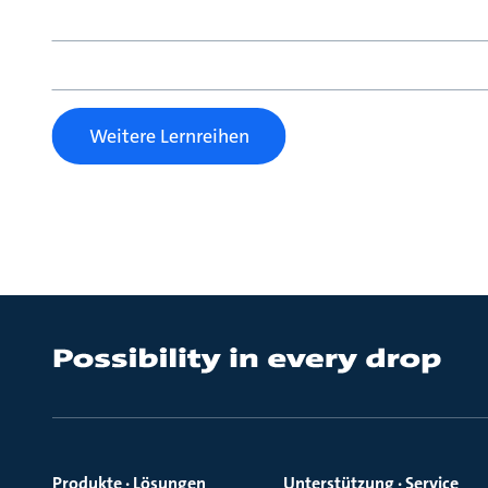
Weitere Lernreihen
Produkte · Lösungen
Unterstützung · Service