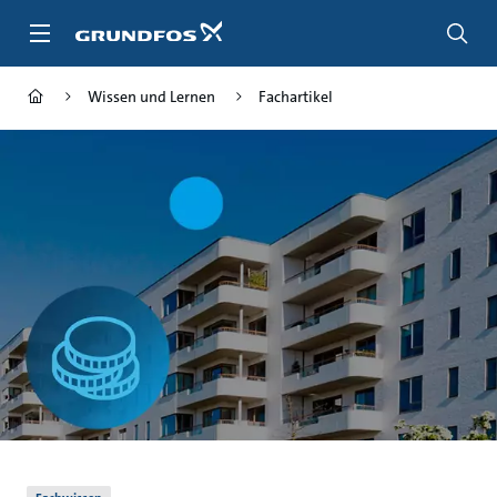
Zum
Inhalt
springen
Wissen und Lernen
Fachartikel