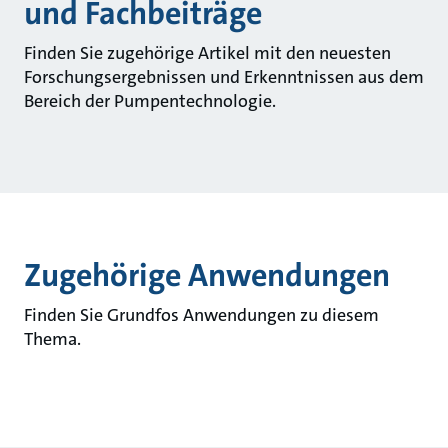
und Fachbeiträge
Finden Sie zugehörige Artikel mit den neuesten
Forschungsergebnissen und Erkenntnissen aus dem
Bereich der Pumpentechnologie.
Zugehörige Anwendungen
Finden Sie Grundfos Anwendungen zu diesem
Thema.