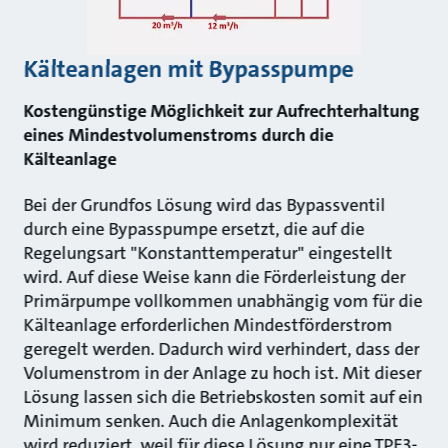
Kälteanlagen mit Bypasspumpe
Kostengünstige Möglichkeit zur Aufrechterhaltung
eines Mindestvolumenstroms durch die
Kälteanlage
Bei der Grundfos Lösung wird das Bypassventil
durch eine Bypasspumpe ersetzt, die auf die
Regelungsart "Konstanttemperatur" eingestellt
wird. Auf diese Weise kann die Förderleistung der
Primärpumpe vollkommen unabhängig vom für die
Kälteanlage erforderlichen Mindestförderstrom
geregelt werden. Dadurch wird verhindert, dass der
Volumenstrom in der Anlage zu hoch ist. Mit dieser
Lösung lassen sich die Betriebskosten somit auf ein
Minimum senken. Auch die Anlagenkomplexität
wird reduziert, weil für diese Lösung nur eine TPE3-