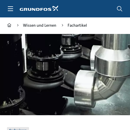
Zum
Inhalt
springen
Wissen und Lernen
Fachartikel