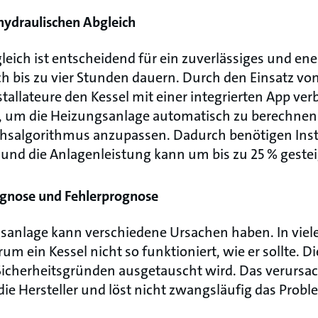
 hydraulischen Abgleich
eich ist entscheidend für ein zuverlässiges und ene
ch bis zu vier Stunden dauern. Durch den Einsatz vo
allateure den Kessel mit einer integrierten App ver
, um die Heizungsanlage automatisch zu berechnen
chsalgorithmus anzupassen. Dadurch benötigen Inst
h und die Anlagenleistung kann um bis zu 25 % geste
iagnose und Fehlerprognose
sanlage kann verschiedene Ursachen haben. In vielen
m ein Kessel nicht so funktioniert, wie er sollte. Di
Sicherheitsgründen ausgetauscht wird. Das verursa
ie Hersteller und löst nicht zwangsläufig das Probl