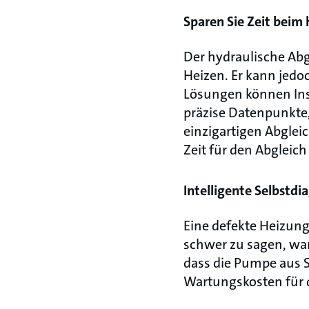
Sparen Sie Zeit beim
Der hydraulische Abgl
Heizen. Er kann jedo
Lösungen können Inst
präzise Datenpunkte
einzigartigen Abglei
Zeit für den Abgleic
Intelligente Selbstd
Eine defekte Heizung
schwer zu sagen, waru
dass die Pumpe aus 
Wartungskosten für d