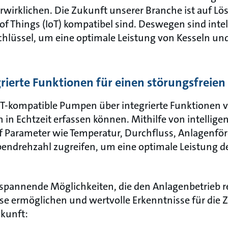
irklichen. Die Zukunft unserer Branche ist auf Lö
of Things (IoT) kompatibel sind. Deswegen sind intel
chlüssel, um eine optimale Leistung von Kesseln
egrierte Funktionen für einen störungsfreie
T-kompatible Pumpen über integrierte Funktionen v
in Echtzeit erfassen können. Mithilfe von intellig
f Parameter wie Temperatur, Durchfluss, Anlagenför
drehzahl zugreifen, um eine optimale Leistung de
spannende Möglichkeiten, die den Anlagenbetrieb re
se ermöglichen und wertvolle Erkenntnisse für die Z
ukunft: