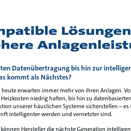
mpatible Lösungen
öhere Anlagenleis
nten Datenübertragung bis hin zur intellige
as kommt als Nächstes?
n heute erwarten immer mehr von ihren Anlagen. Vo
 Heizkosten niedrig halten, bis hin zu datenbasierte
ktion unserer häuslichen Systeme sicherstellen – es 
ft intelligenter werden und vernetzter sind.
nnen Hersteller die nächste Generation intellige