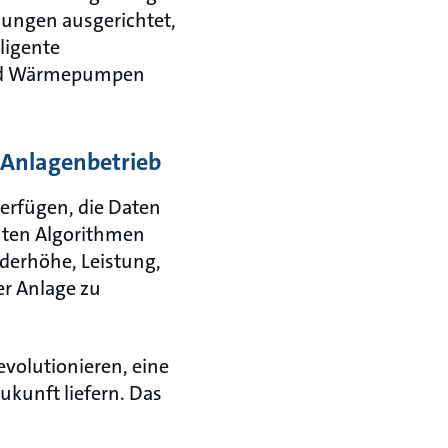
sungen ausgerichtet,
ligente
 und Wärmepumpen
n Anlagenbetrieb
erfügen, die Daten
enten Algorithmen
derhöhe, Leistung,
r Anlage zu
volutionieren, eine
ukunft liefern. Das