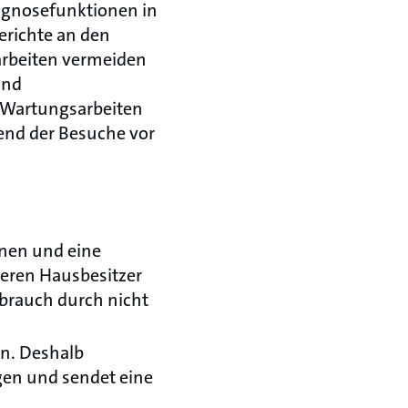
agnosefunktionen in
erichte an den
harbeiten vermeiden
und
 Wartungsarbeiten
rend der Besuche vor
nnen und eine
ieren Hausbesitzer
brauch durch nicht
n. Deshalb
gen und sendet eine