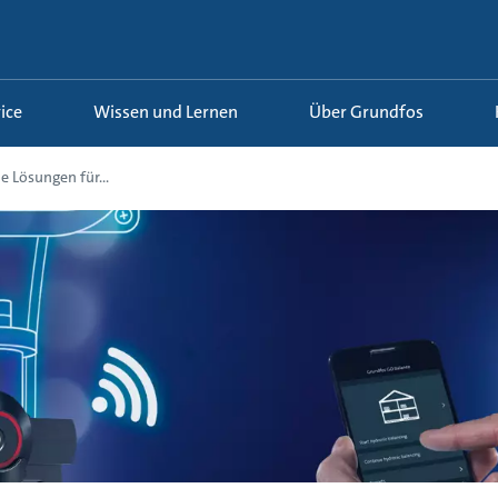
ice
Wissen und Lernen
Über Grundfos
e Lösungen für...