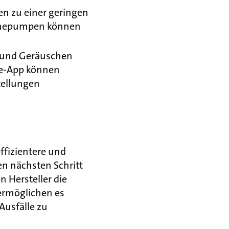
n zu einer geringen
Wärmepumpen können
n und Geräuschen
ice-App können
tellungen
ffizientere und
en nächsten Schritt
 Hersteller die
ermöglichen es
Ausfälle zu