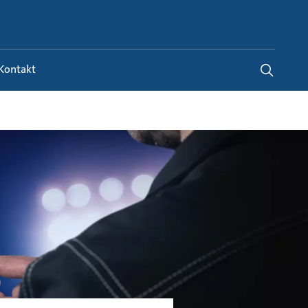
Germany
-
DE
Kontakt