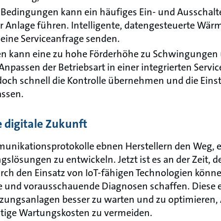
Bedingungen kann ein häufiges Ein- und Ausschalte
der Anlage führen. Intelligente, datengesteuerte 
eine Serviceanfrage senden.
ten kann eine zu hohe Förderhöhe zu Schwingunge
Anpassen der Betriebsart in einer integrierten Serv
och schnell die Kontrolle übernehmen und die Eins
ssen.
 digitale Zukunft
munikationsprotokolle ebnen Herstellern den Weg, e
slösungen zu entwickeln. Jetzt ist es an der Zeit, d
h den Einsatz von IoT-fähigen Technologien können
se und vorausschauende Diagnosen schaffen. Diese 
zungsanlagen besser zu warten und zu optimieren, 
tige Wartungskosten zu vermeiden.