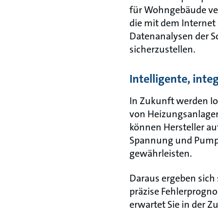
für Wohngebäude verw
die mit dem Internet 
Datenanalysen der S
sicherzustellen.
Intelligente, int
In Zukunft werden Io
von Heizungsanlagen 
können Hersteller au
Spannung und Pumpen
gewährleisten.
Daraus ergeben sich 
präzise Fehlerprogno
erwartet Sie in der Z