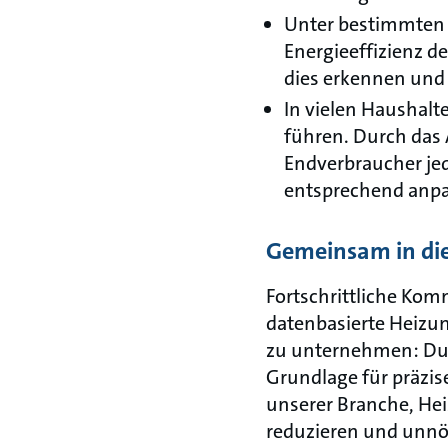
Unter bestimmten 
Energieeffizienz 
dies erkennen und 
In vielen Haushal
führen. Durch das 
Endverbraucher jed
entsprechend anpa
Gemeinsam in die
Fortschrittliche Kom
datenbasierte Heizung
zu unternehmen: Durc
Grundlage für präzi
unserer Branche, Hei
reduzieren und unnö