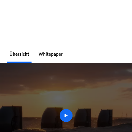
Übersicht
Whitepaper
play
button