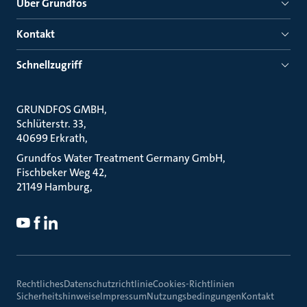
Über Grundfos
Kontakt
Schnellzugriff
GRUNDFOS GMBH
Schlüterstr. 33
40699 Erkrath
Grundfos Water Treatment Germany GmbH
Fischbeker Weg 42
21149 Hamburg
Rechtliches
Datenschutzrichtlinie
Cookies-Richtlinien
Sicherheitshinweise
Impressum
Nutzungsbedingungen
Kontakt