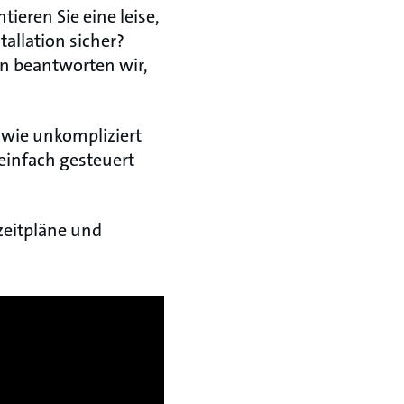
ieren Sie eine leise,
allation sicher?
en beantworten wir,
 wie unkompliziert
 einfach gesteuert
zeitpläne und