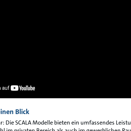
einen Blick
bar: Die SCALA Modelle bieten ein umfassendes Leis
l im privaten Bereich als auch im gewerblichen Ra