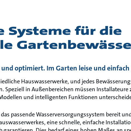
e Systeme für die
le Gartenbewäss
 und optimiert. Im Garten leise und einfach i
chiedliche Hauswasserwerke, und jedes Bewässerung
n. Speziell in Außenbereichen müssen Installateure 
dellen und intelligenten Funktionen unterscheid
llt das passende Wasserversorgungssystem bereit un
auswasserwerkes, eine schnelle, einfache Installati
b garantieren. Dies bedarf eines hohen Maßes an sp