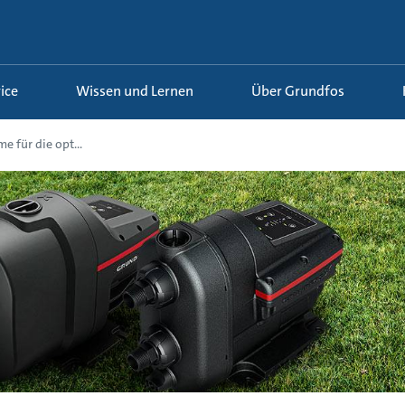
ice
Wissen und Lernen
Über Grundfos
e für die opt...