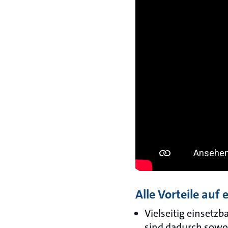
Alle Vorteile auf 
Vielseitig einsetz
sind dadurch sowoh