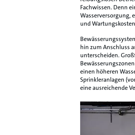
Fachwissen. Denn ei
Wasserversorgung, 
und Wartungskosten
Bewässerungssysteme
hin zum Anschluss a
unterscheiden. Groß
Bewässerungszonen m
einen höheren Wasser
Sprinkleranlagen (vo
eine ausreichende Ve