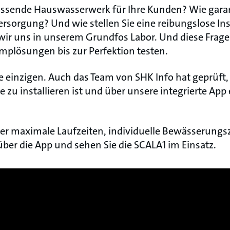
assende Hauswasserwerk für Ihre Kunden? Wie garant
rsorgung? Und wie stellen Sie eine reibungslose Inst
 wir uns in unserem Grundfos Labor. Und diese Frag
mplösungen bis zur Perfektion testen.
ie einzigen. Auch das Team von SHK Info hat geprüft,
zu installieren ist und über unsere integrierte App
er maximale Laufzeiten, individuelle Bewässerungs
er die App und sehen Sie die SCALA1 im Einsatz.