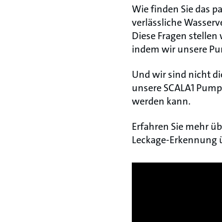
Wie finden Sie das p
verlässliche Wasserve
Diese Fragen stellen
indem wir unsere Pu
Und wir sind nicht d
unsere SCALA1 Pumpe 
werden kann.
Erfahren Sie mehr üb
Leckage-Erkennung üb