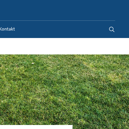
Germany
-
DE
Kontakt