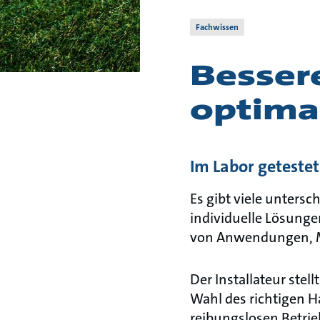
Fachwissen
Besser
optima
Im Labor getestet
Es gibt viele unters
individuelle Lösunge
von Anwendungen, Mo
Der Installateur ste
Wahl des richtigen H
reibungslosen Betrie