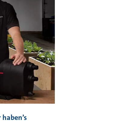
r haben’s