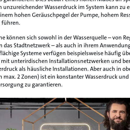
n unzureichender Wasserdruck im System kann zu ei
einem hohen Geräuschpegel der Pumpe, hohem Res
 führen.
 können sich sowohl in der Wasserquelle – von Re
n das Stadtnetzwerk – als auch in ihrem Anwendu
flächige Systeme verfügen beispielsweise häufig üb
it unterirdischen Installationsnetzwerken und be
druck als häusliche Installationen. Aber auch in ob
n max. 2 Zonen) ist ein konstanter Wasserdruck und 
rsorgung zu garantieren.