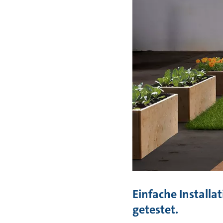
Einfache Installa
getestet.