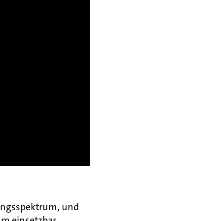
tungsspektrum, und
um einsetzbar