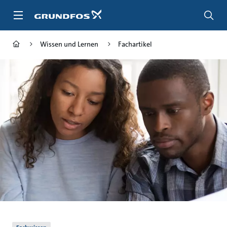
Zum
Inhalt
springen
Wissen und Lernen
Fachartikel