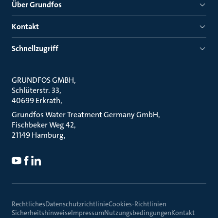
Über Grundfos
Kontakt
Schnellzugriff
GRUNDFOS GMBH
Schlüterstr. 33
40699 Erkrath
Grundfos Water Treatment Germany GmbH
Fischbeker Weg 42
21149 Hamburg
Rechtliches
Datenschutzrichtlinie
Cookies-Richtlinien
Sicherheitshinweise
Impressum
Nutzungsbedingungen
Kontakt