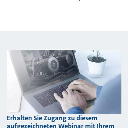
Erhalten Sie Zugang zu diesem
aufgezeichneten Webinar mit Ihrem