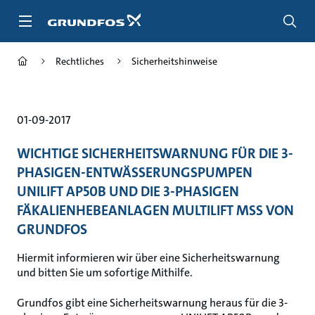
Zum
Inhalt
springen
Rechtliches
Sicherheitshinweise
01-09-2017
WICHTIGE SICHERHEITSWARNUNG FÜR DIE 3-
PHASIGEN-ENTWÄSSERUNGSPUMPEN
UNILIFT AP50B UND DIE 3-PHASIGEN
FÄKALIENHEBEANLAGEN MULTILIFT MSS VON
GRUNDFOS
Hiermit informieren wir über eine Sicherheitswarnung
und bitten Sie um sofortige Mithilfe.
Grundfos gibt eine Sicherheitswarnung heraus für die 3-