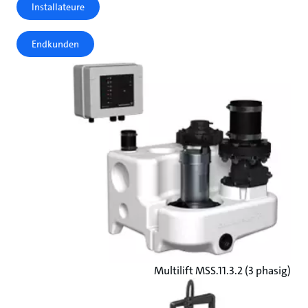
Installateure
Endkunden
Multilift MSS.11.3.2 (3 phasig)