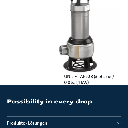
UNILIFT AP50B (3 phasig /
0,8 & 1,1 kW)
Produkte · Lösungen