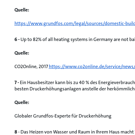
Quelle:
https://www.grundfos.com/legal/sources/domestic-build
6 -
Up to 82% of all heating systems in Germany are not bal
Quelle:
CO2Online, 2017
https://www.co2online.de/service/news/
7 -
Ein Hausbesitzer kann bis zu 40 % des Energieverbrauch
besten Druckerhöhungsanlagen anstelle der herkömmlich
Quelle:
Globaler Grundfos-Experte für Druckerhöhung
8
- Das Heizen von Wasser und Raum in Ihrem Haus macht 7