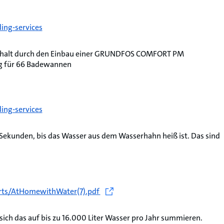
ing-services
aushalt durch den Einbau einer GRUNDFOS COMFORT PM
ug für 66 Badewannen
ing-services
Sekunden, bis das Wasser aus dem Wasserhahn heiß ist. Das sind
ports/AtHomewithWater(7).pdf
ich das auf bis zu 16.000 Liter Wasser pro Jahr summieren.