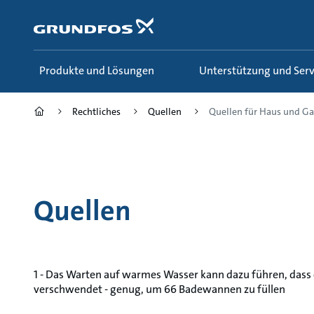
Zum
Inhalt
springen
Produkte und Lösungen
Unterstützung und Serv
Rechtliches
Quellen
Quellen für Haus und Ga
Quellen
1 - Das Warten auf warmes Wasser kann dazu führen, dass 
verschwendet - genug, um 66 Badewannen zu füllen