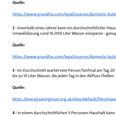
Quelle:
https://www.grundfos.com/legal/sources/domestic-build
2 -
Innerhalb eines Jahres kann ein durchschnittlicher H
Umwälzlösung rund 16.000 Liter Wasser einsparen - gen
Quelle:
https://www.grundfos.com/legal/sources/domestic-build
3 -
Im Durchschnitt wartet eine Person fünfmal am Tag 20 
bis zu 10 Liter Wasser, die jeden Tag in den Abfluss fließen.
Quelle:
https://energysavingtrust.org.uk/sites/default/files/re
4 -
In einem durchschnittlichen 3-Personen-Haushalt kann s