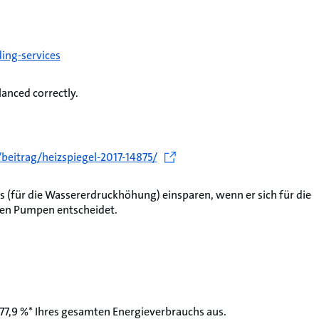
ing-services
anced correctly.
beitrag/heizspiegel-2017-14875/
s (für die Wassererdruckhöhung) einsparen, wenn er sich für die
en Pumpen entscheidet.
7,9 %* Ihres gesamten Energieverbrauchs aus.