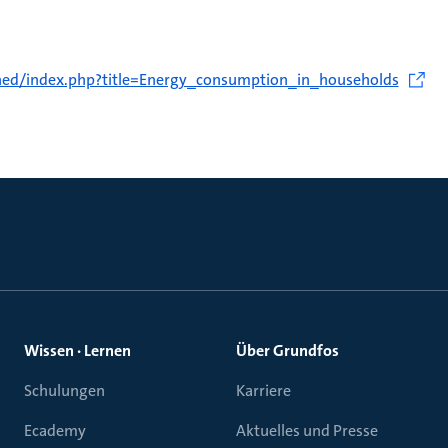
lained/index.php?title=Energy_consumption_in_households
Wissen · Lernen
Über Grundfos
Schulungen
Karriere
Ecademy
Aktuelles und Presse