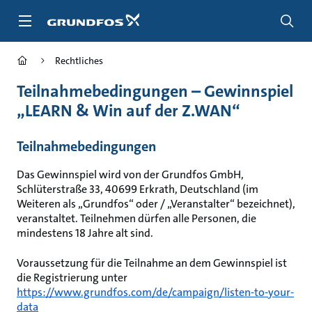
Zum
Inhalt
springen
Rechtliches
Teilnahmebedingungen – Gewinnspiel
„LEARN & Win auf der Z.WAN“
Teilnahmebedingungen
Das Gewinnspiel wird von der Grundfos GmbH,
Schlüterstraße 33, 40699 Erkrath, Deutschland (im
Weiteren als „Grundfos“ oder / „Veranstalter“ bezeichnet),
veranstaltet. Teilnehmen dürfen alle Personen, die
mindestens 18 Jahre alt sind.
Voraussetzung für die Teilnahme an dem Gewinnspiel ist
die Registrierung unter
https://www.grundfos.com/de/campaign/listen-to-your-
data