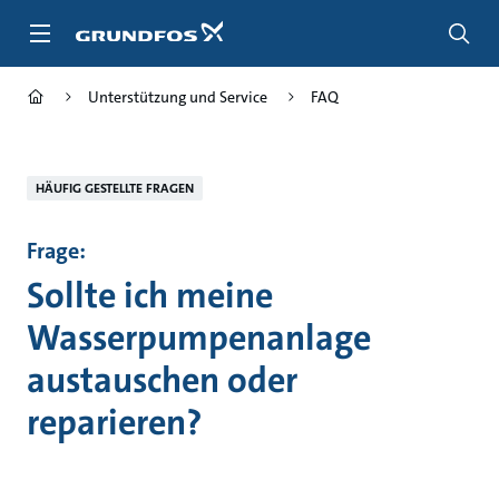
Zum
Inhalt
springen
Unterstützung und Service
FAQ
HÄUFIG GESTELLTE FRAGEN
Frage:
Sollte ich meine
Wasserpumpenanlage
austauschen oder
reparieren?