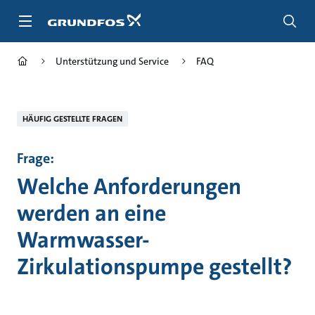
Zum
Inhalt
springen
Unterstützung und Service
FAQ
HÄUFIG GESTELLTE FRAGEN
Frage:
Welche Anforderungen
werden an eine
Warmwasser-
Zirkulationspumpe gestellt?