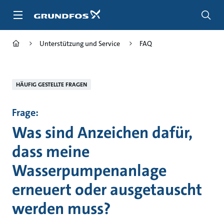
Zum
Inhalt
springen
Unterstützung und Service
FAQ
HÄUFIG GESTELLTE FRAGEN
Frage:
Was sind Anzeichen dafür,
dass meine
Wasserpumpenanlage
erneuert oder ausgetauscht
werden muss?