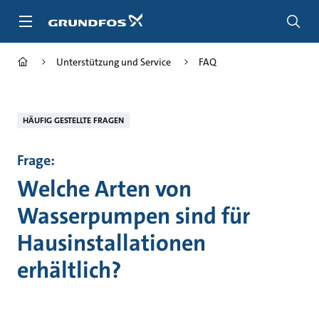
Zum
Inhalt
springen
Unterstützung und Service
FAQ
HÄUFIG GESTELLTE FRAGEN
Frage:
Welche Arten von
Wasserpumpen sind für
Hausinstallationen
erhältlich?