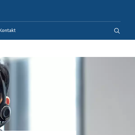
Germany
-
DE
Kontakt