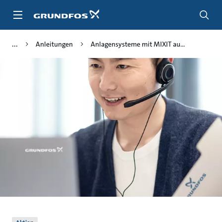
Zum
Inhalt
springen
Anleitungen
Anlagensysteme mit MIXIT au...