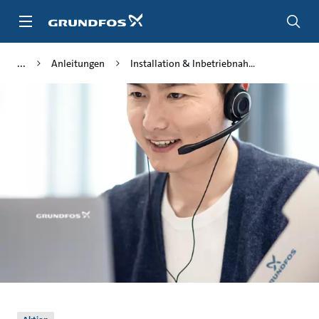
Zum
Inhalt
springen
Anleitungen
Installation & Inbetriebnah...