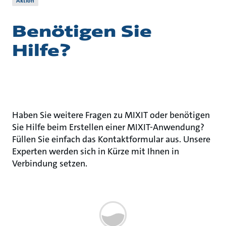
Aktion
Benötigen Sie
Hilfe?
Haben Sie weitere Fragen zu MIXIT oder benötigen
Sie Hilfe beim Erstellen einer MIXIT-Anwendung?
Füllen Sie einfach das Kontaktformular aus. Unsere
Experten werden sich in Kürze mit Ihnen in
Verbindung setzen.