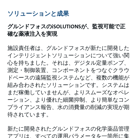
ソリューションと成果
グルンドフォスのiSOLUTIONSが、監視可能で正
確な薬液注入を実現
施設責任者は、グルンドフォスが新たに開発した
インテリジェントソリューションについて強い関
心を持ちました。それは、デジタル定量ポンプ、
測定・制御装置、コンポーネントをつなぐクラウ
ドベースの遠隔監視システムなど、複数の機能が
組み合わされたソリューションです。システムは
まだ稼働していませんが、よりスムーズなオペレ
ーション、より優れた細菌抑制、より簡単なコン
プライアンス報告、水の消費量の削減の実現が期
待されています。
新たに開発されたグルンドフォスの化学薬品管理
アプリは、すべての運用パラメータを一箇所に集