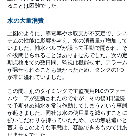
ることは困難でした。
水の大量消費
上図のように、導電率や水収支が不安定で、シス
テムの性能に影響を与え、水の消費量が増加して
いました。補水バルブが誤って手動で開かれ、そ
の後閉じられることはありませんでした。次の定
期点検までの数日間、監視は機能せず、アラーム
が発せられることも無かったため、タンクの1つ
が常に溢れていました。
この間、別のタイミングで主監視用PLCのファー
ムウェアが更新されたのですが、その後3日連続
で予期せぬ補水を常時作動してしまうという事態
が起きました。同社は水の使用量を減らすことに
強いこだわりを持っていたため、水の無駄遣いと
言えるこのような事態は、容認できるものではあ
りませんでした。