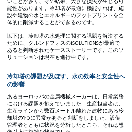
いことが多く、その結果、大きな損失が生じる可
能性があります。冷却塔が最適に機能すれば、施
設や建物の水とエネルギーのフットプリントを全
体的に削減することができるのです。
以下は、冷却塔の水処理に関する課題を解決する
ために、グルンドフォスのiSOLUTIONSが最適で
あると判断されたケースストーリーです。このソ
リューションは現在も進行中です。
冷却塔の課題が及ぼす、水の効率と安全性へ
の影響
あるヨーロッパの金属機械メーカーは、日常業務
における課題を抱えていました。生産担当者は、
生産ラインから数百メートル離れた建物にある冷
却塔の1つに異常があると判断をしました。設備
管理者とともに状況を分析したところ、それは想