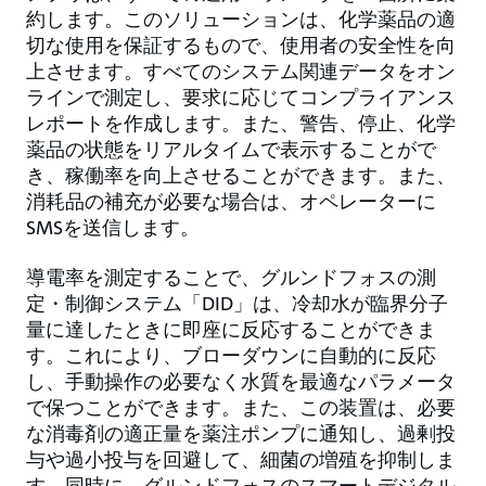
約します。このソリューションは、化学薬品の適
切な使用を保証するもので、使用者の安全性を向
上させます。すべてのシステム関連データをオン
ラインで測定し、要求に応じてコンプライアンス
レポートを作成します。また、警告、停止、化学
薬品の状態をリアルタイムで表示することがで
き、稼働率を向上させることができます。また、
消耗品の補充が必要な場合は、オペレーターに
SMSを送信します。
導電率を測定することで、グルンドフォスの測
定・制御システム「DID」は、冷却水が臨界分子
量に達したときに即座に反応することができま
す。これにより、ブローダウンに自動的に反応
し、手動操作の必要なく水質を最適なパラメータ
で保つことができます。また、この装置は、必要
な消毒剤の適正量を薬注ポンプに通知し、過剰投
与や過小投与を回避して、細菌の増殖を抑制しま