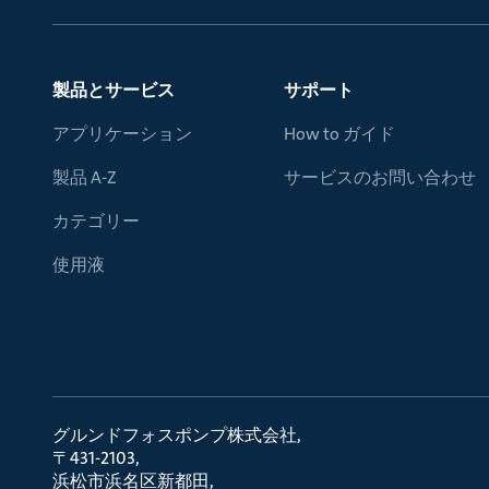
製品とサービス
サポート
アプリケーション
How to ガイド
製品 A-Z
サービスのお問い合わせ
カテゴリー
使用液
グルンドフォスポンプ株式会社
〒431-2103
浜松市浜名区新都田