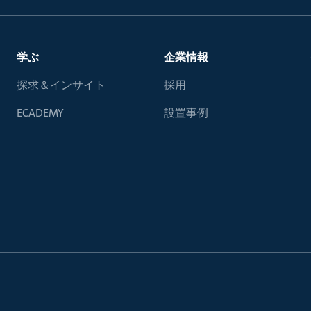
学ぶ
企業情報
探求＆インサイト
採用
ECADEMY
設置事例