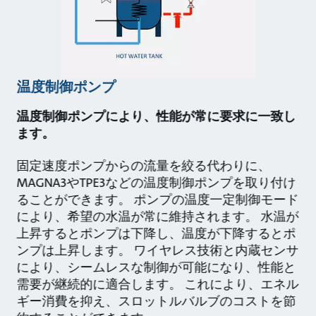
温度制御ポンプ
温度制御ポンプにより、性能が常に要求に一致し
ます。
固定速度ポンプからの流量を絞る代わりに、
MAGNA3やTPE3などの温度制御ポンプを取り付け
ることができます。 ポンプの温度一定制御モード
により、希望の水温が常に維持されます。 水温が
上昇するとポンプは下降し、温度が下降するとポ
ンプは上昇します。 ワイヤレス技術と内蔵センサ
により、シームレスな制御が可能になり、性能と
需要が継続的に適合します。 これにより、エネル
ギー消費を抑え、スロットルバルブのコストを節