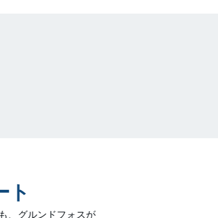
ート
も、グルンドフォスが