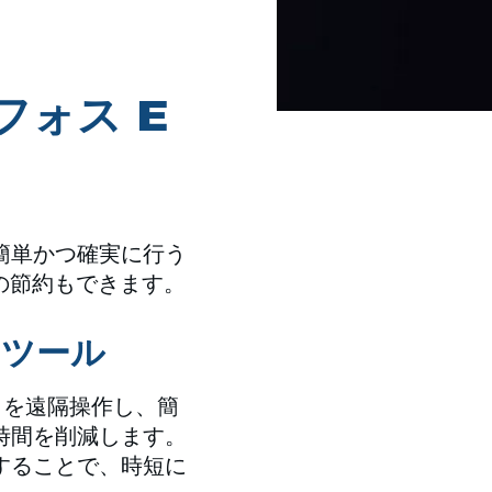
フォス E
簡単かつ確実に行う
間の節約もできます。
・ツール
クトを遠隔操作し、簡
時間を削減します。
することで、時短に