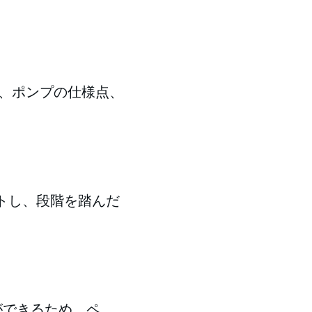
、ポンプの仕様点、
トし、段階を踏んだ
ができるため、ペ