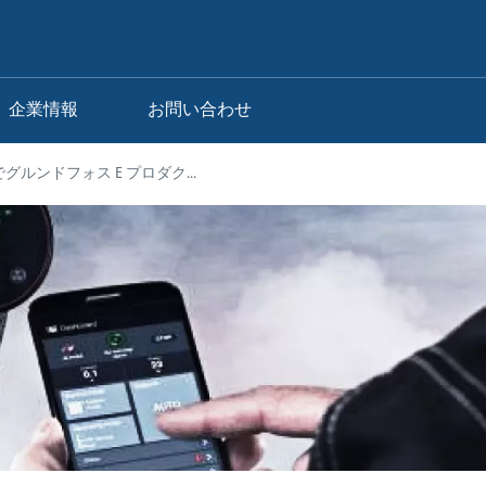
企業情報
お問い合わせ
でグルンドフォス E プロダク...