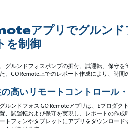
moteアプリでグルンド
トを制御
、グルンドフォスポンプの据付、試運転、保守を
、GO Remote上でのレポート作成により、時
性の高いリモートコントロール
ルンドフォス GO Remoteアプリは、Eプロダ
置、試運転および保守を実現し、レポートの作成
ートフォンやタブレットにアプリをダウンロード