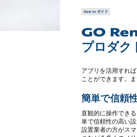
How to ガイド
GO Re
プロダク
アプリを活用すれば
ことができます。また
簡単で信頼
直観的に操作できるグ
単で信頼性の高い設
設置業者の方がスマ