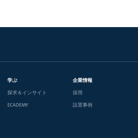
学ぶ
企業情報
探求＆インサイト
採用
ECADEMY
設置事例