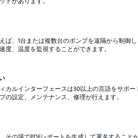
ットがあります。
えば、1台または複数台のポンプを遠隔から制御し
速度、温度を監視することができます。
い
ィカルインターフェースは30以上の言語をサポー
プの設定、メンテナンス、修理が行えます。
、その場でPDFレポートを生成して署名すること