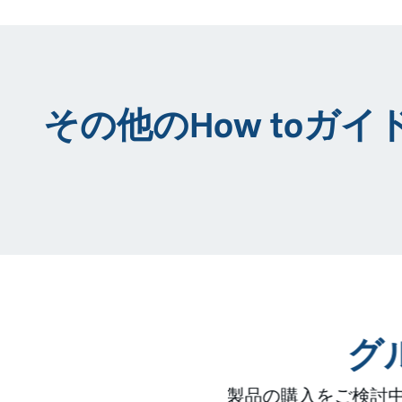
その他のHow toガイ
グ
製品の購入をご検討