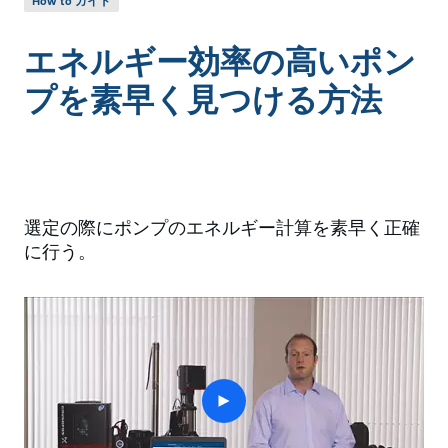
How to ガイド
エネルギー効率の高いポン
プを素早く見つける方法
選定の際にポンプのエネルギー計算を素早く正確
に行う。
play
button