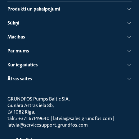
Produkti un pakalpojumi
Sūkņi
Mācības
Par mums
Kur iegādāties
Ātrās saites
GRUNDFOS Pumps Baltic SIA
Gunāra Astras iela 8b
LV-1082 Rīga
tālr.: +371 67149640 | latvia@sales.grundfos.com |
latvia@servicesupport.grundfos.com