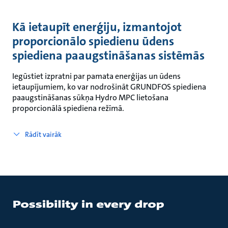
Kā ietaupīt enerģiju, izmantojot
proporcionālo spiedienu ūdens
spiediena paaugstināšanas sistēmās
Iegūstiet izpratni par pamata enerģijas un ūdens
ietaupījumiem, ko var nodrošināt GRUNDFOS spiediena
paaugstināšanas sūkņa Hydro MPC lietošana
proporcionālā spiediena režīmā.
Rādīt vairāk