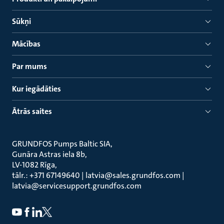
Sūkņi
Mācības
Par mums
Kur iegādāties
Ātrās saites
GRUNDFOS Pumps Baltic SIA
Gunāra Astras iela 8b
LV-1082 Rīga
tālr.: +371 67149640 | latvia@sales.grundfos.com |
latvia@servicesupport.grundfos.com