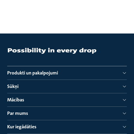
Produkti un pakalpojumi
Sūkņi
Mācības
Par mums
Kur iegādāties