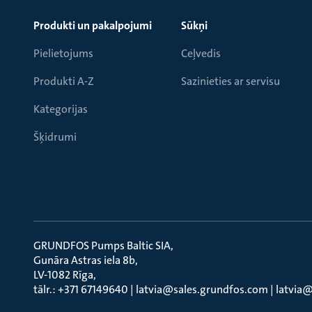
Produkti un pakalpojumi
Sūkņi
Pielietojums
Ceļvedis
Produkti A-Z
Sazinieties ar servisu
Kategorijas
Šķidrumi
GRUNDFOS Pumps Baltic SIA
Gunāra Astras iela 8b
LV-1082 Rīga
tālr.: +371 67149640 | latvia@sales.grundfos.com | latvi