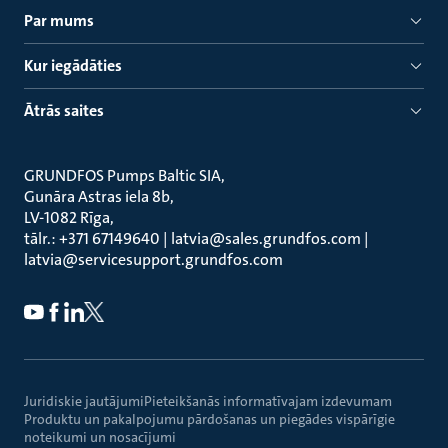
Par mums
Kur iegādāties
Ātrās saites
GRUNDFOS Pumps Baltic SIA
Gunāra Astras iela 8b
LV-1082 Rīga
tālr.: +371 67149640 | latvia@sales.grundfos.com |
latvia@servicesupport.grundfos.com
Juridiskie jautājumi
Pieteikšanās informatīvajam izdevumam
Produktu un pakalpojumu pārdošanas un piegādes vispārīgie
noteikumi un nosacījumi