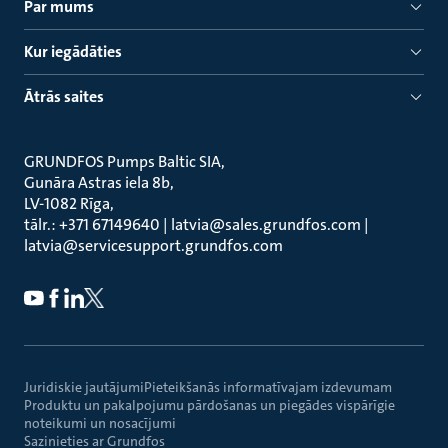
Par mums
Kur iegādāties
Ātrās saites
GRUNDFOS Pumps Baltic SIA
Gunāra Astras iela 8b
LV-1082 Rīga
tālr.: +371 67149640 | latvia@sales.grundfos.com |
latvia@servicesupport.grundfos.com
Juridiskie jautājumi
Pieteikšanās informatīvajam izdevumam
Produktu un pakalpojumu pārdošanas un piegādes vispārīgie
noteikumi un nosacījumi
Sazinieties ar Grundfos