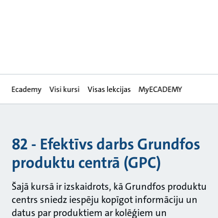
Ecademy
Visi kursi
Visas lekcijas
MyECADEMY
82 - Efektīvs darbs Grundfos
produktu centrā (GPC)
Šajā kursā ir izskaidrots, kā Grundfos produktu
centrs sniedz iespēju kopīgot informāciju un
datus par produktiem ar kolēģiem un