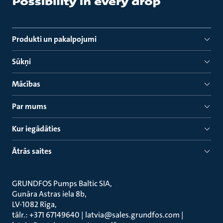
Produkti un pakalpojumi
Sūkņi
Mācības
Par mums
Kur iegādāties
Ātrās saites
GRUNDFOS Pumps Baltic SIA
Gunāra Astras iela 8b
LV-1082 Rīga
tālr.: +371 67149640 | latvia@sales.grundfos.com |