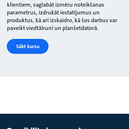
klientiem, saglabāt izmēru noteikšanas
parametrus, izdrukāt iestatījumus un
produktus, kā arī izskaidro, kā šos darbus var
paveikt viedtālrunī un planšetdatorā.
Sākt kursu