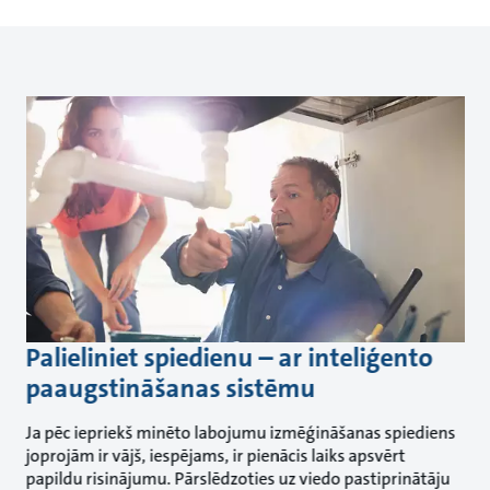
Palieliniet spiedienu – ar inteliģento
paaugstināšanas sistēmu
Ja pēc iepriekš minēto labojumu izmēģināšanas spiediens
joprojām ir vājš, iespējams, ir pienācis laiks apsvērt
papildu risinājumu. Pārslēdzoties uz viedo pastiprinātāju