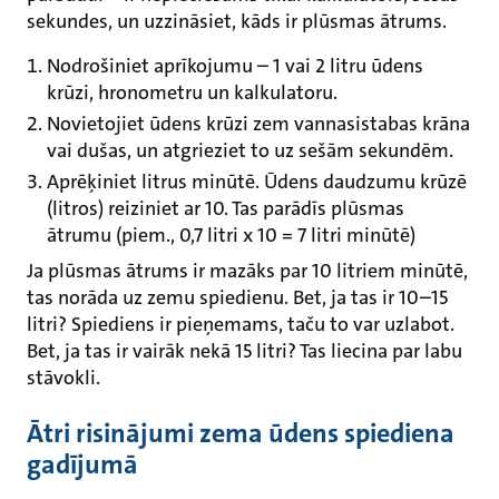
sekundes, un uzzināsiet, kāds ir plūsmas ātrums.
Nodrošiniet aprīkojumu – 1 vai 2 litru ūdens
krūzi, hronometru un kalkulatoru.
Novietojiet ūdens krūzi zem vannasistabas krāna
vai dušas, un atgrieziet to uz sešām sekundēm.
Aprēķiniet litrus minūtē. Ūdens daudzumu krūzē
(litros) reiziniet ar 10. Tas parādīs plūsmas
ātrumu (piem., 0,7 litri x 10 = 7 litri minūtē)
Ja plūsmas ātrums ir mazāks par 10 litriem minūtē,
tas norāda uz zemu spiedienu. Bet, ja tas ir 10–15
litri? Spiediens ir pieņemams, taču to var uzlabot.
Bet, ja tas ir vairāk nekā 15 litri? Tas liecina par labu
stāvokli.
Ātri risinājumi zema ūdens spiediena
gadījumā