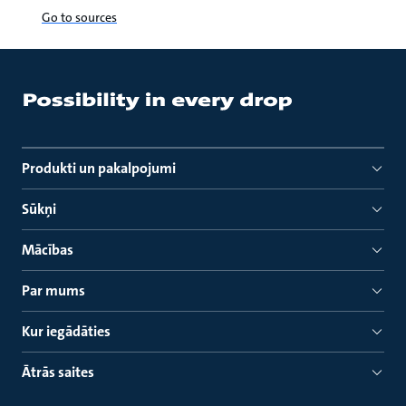
Go to sources
Produkti un pakalpojumi
Sūkņi
Mācības
Par mums
Kur iegādāties
Ātrās saites