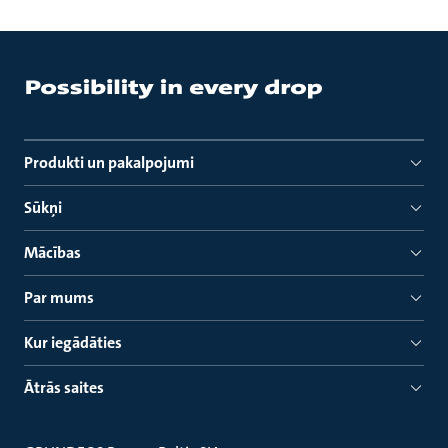
Produkti un pakalpojumi
Sūkņi
Mācības
Par mums
Kur iegādāties
Ātrās saites