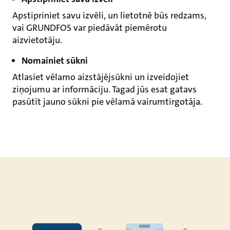
Apstipriniet savu izvēli, un lietotnē būs redzams,
vai GRUNDFOS var piedāvāt piemērotu
aizvietotāju.
Nomainiet sūkni
Atlasiet vēlamo aizstājējsūkni un izveidojiet
ziņojumu ar informāciju. Tagad jūs esat gatavs
pasūtīt jauno sūkni pie vēlamā vairumtirgotāja.