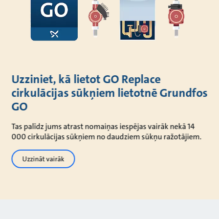
Uzziniet, kā lietot GO Replace
cirkulācijas sūkņiem lietotnē Grundfos
GO
Tas palīdz jums atrast nomaiņas iespējas vairāk nekā 14
000 cirkulācijas sūkņiem no daudziem sūkņu ražotājiem.
Uzzināt vairāk