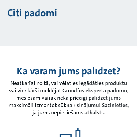
Citi padomi
Kā varam jums palīdzēt?
Neatkarīgi no tā, vai vēlaties iegādāties produktu
vai vienkārši meklējat Grundfos eksperta padomu,
mēs esam vairāk nekā priecīgi palīdzēt jums
maksimāli izmantot sūkņa risinājumu! Sazinieties,
ja jums nepieciešams atbalsts.