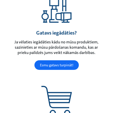
Gatavs iegādāties?
Ja vēlaties iegādāties kādu no mūsu produktiem,
sazinieties ar mūsu pārdošanas komandu, kas ar
prieku palīdzēs jums veikt nākamās darbības.
Esmu gatavs turpināt!