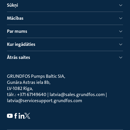
Sūkņi
Mācības
Par mums
Kur iegādāties
Ātrās saites
GRUNDFOS Pumps Baltic SIA
Gunāra Astras iela 8b
LV-1082 Rīga
tālr.: +371 67149640 | latvia@sales.grundfos.com |
latvia@servicesupport.grundfos.com