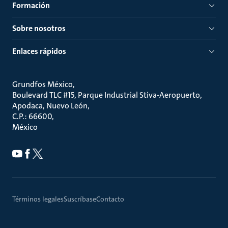
Formación
Sobre nosotros
Enlaces rápidos
Grundfos México
Boulevard TLC #15, Parque Industrial Stiva-Aeropuerto,
Apodaca, Nuevo León
C.P.: 66600
México
Términos legales
Suscríbase
Contacto