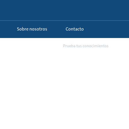
Sobre nosotros
Contacto
0 - Documentación y búsque...
Prueba tus conocimientos